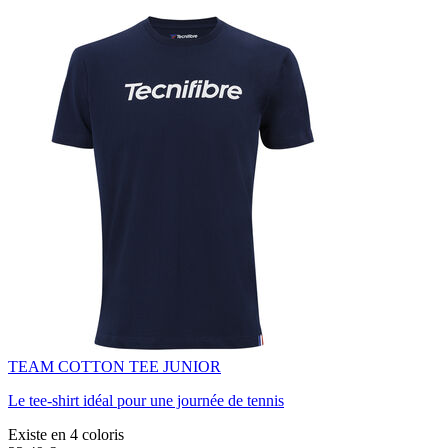
TEAM COTTON TEE JUNIOR
Le tee-shirt idéal pour une journée de tennis
Existe en 4 coloris