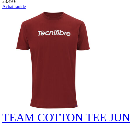
23.49 €
Achat rapide
TEAM COTTON TEE JUN