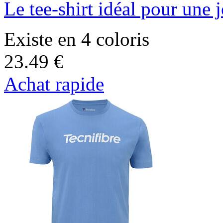
Le tee-shirt idéal pour une 
Existe en 4 coloris
23.49 €
Achat rapide