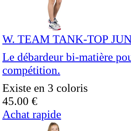
W. TEAM TANK-TOP JU
Le débardeur bi-matière po
compétition.
Existe en 3 coloris
45.00 €
Achat rapide