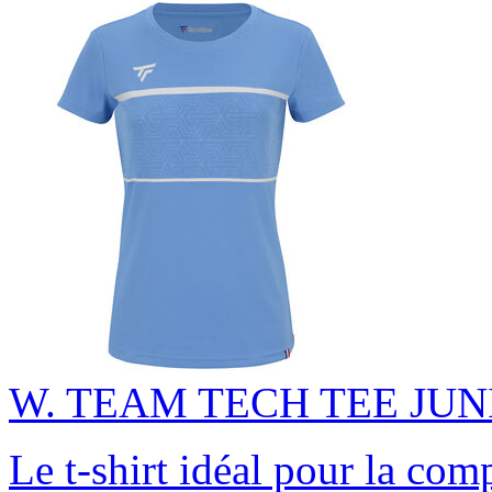
W. TEAM TECH TEE JUN
Le t-shirt idéal pour la com