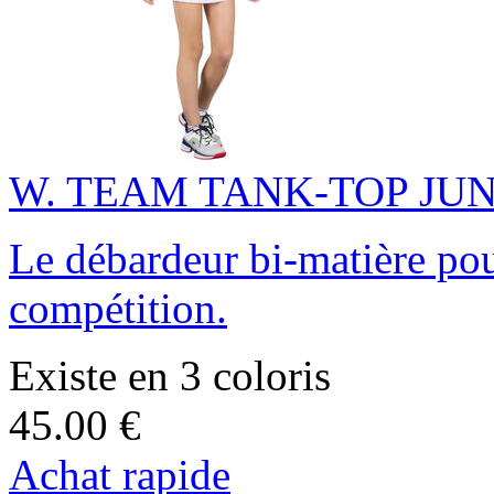
W. TEAM TANK-TOP JU
Le débardeur bi-matière po
compétition.
Existe en 3 coloris
45.00 €
Achat rapide