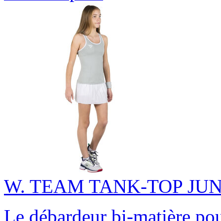
W. TEAM TANK-TOP JU
Le débardeur bi-matière po