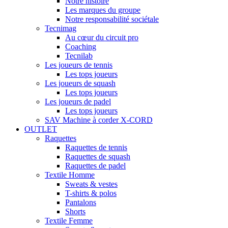
Notre histoire
Les marques du groupe
Notre responsabilité sociétale
Tecnimag
Au cœur du circuit pro
Coaching
Tecnilab
Les joueurs de tennis
Les tops joueurs
Les joueurs de squash
Les tops joueurs
Les joueurs de padel
Les tops joueurs
SAV Machine à corder X-CORD
OUTLET
Raquettes
Raquettes de tennis
Raquettes de squash
Raquettes de padel
Textile Homme
Sweats & vestes
T-shirts & polos
Pantalons
Shorts
Textile Femme