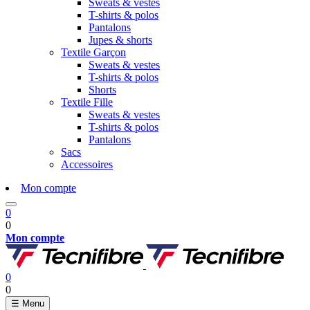
Sweats & vestes
T-shirts & polos
Pantalons
Jupes & shorts
Textile Garçon
Sweats & vestes
T-shirts & polos
Shorts
Textile Fille
Sweats & vestes
T-shirts & polos
Pantalons
Sacs
Accessoires
Mon compte
0
0
Mon compte
0
0
☰
Menu