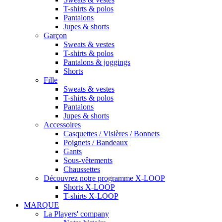
T-shirts & polos
Pantalons
Jupes & shorts
Garçon
Sweats & vestes
T-shirts & polos
Pantalons & joggings
Shorts
Fille
Sweats & vestes
T-shirts & polos
Pantalons
Jupes & shorts
Accessoires
Casquettes / Visières / Bonnets
Poignets / Bandeaux
Gants
Sous-vêtements
Chaussettes
Découvrez notre programme X-LOOP
Shorts X-LOOP
T-shirts X-LOOP
MARQUE
La Players' company