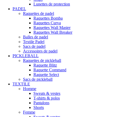
Lunettes de protection
PADEL
Raquettes de padel
Raquettes Bomba
Raquettes Curva
Raquettes Wall Master
Raquettes Wall Breaker
Balles de padel
Textile Padel
Sacs de padel
Accessoires de padel
PICKLEBALL
Raquettes de pickleball
Raquette Blitz
Raquette Command
Raquette Select
Sacs de pickleball
TEXTILE
Homme
Sweats & vestes
T-shirts & polos
Pantalons
Shorts
Femme
Sweats & vestes