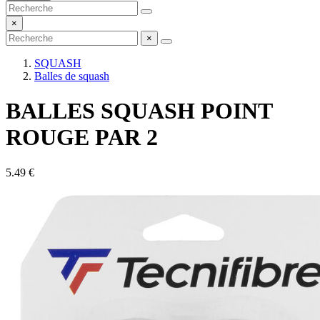
×
×
SQUASH
Balles de squash
BALLES SQUASH POINT
ROUGE PAR 2
5.49 €